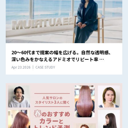
20〜60代まで提案の幅を広げる。自然な透明感、
深い色みをかなえるアドミオでリピート率 …
Apr 23.2026
CASE STUDY