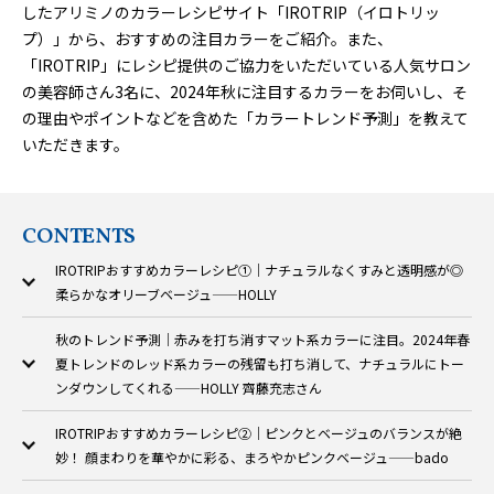
したアリミノのカラーレシピサイト「IROTRIP（イロトリッ
プ）」から、おすすめの注目カラーをご紹介。また、
「IROTRIP」にレシピ提供のご協力をいただいている人気サロン
の美容師さん3名に、2024年秋に注目するカラーをお伺いし、そ
の理由やポイントなどを含めた「カラートレンド予測」を教えて
いただきます。
CONTENTS
IROTRIPおすすめカラーレシピ①｜ナチュラルなくすみと透明感が◎
柔らかなオリーブベージュ——HOLLY
秋のトレンド予測｜赤みを打ち消すマット系カラーに注目。2024年春
夏トレンドのレッド系カラーの残留も打ち消して、ナチュラルにトー
ンダウンしてくれる——HOLLY 齊藤充志さん
IROTRIPおすすめカラーレシピ②｜ピンクとベージュのバランスが絶
妙！ 顔まわりを華やかに彩る、まろやかピンクベージュ——bado