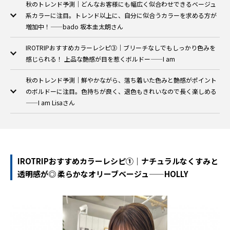
秋のトレンド予測｜どんなお客様にも幅広く似合わせできるベージュ
系カラーに注目。トレンド以上に、自分に似合うカラーを求める方が
増加中！——bado 坂本圭太朗さん
IROTRIPおすすめカラーレシピ③｜ブリーチなしでもしっかり色みを
感じられる！ 上品な艶感が目を惹くボルドー——I am
秋のトレンド予測｜鮮やかながら、落ち着いた色みと艶感がポイント
のボルドーに注目。色持ちが良く、退色もきれいなので長く楽しめる
——I am Lisaさん
IROTRIPおすすめカラーレシピ①｜ナチュラルなくすみと
透明感が◎ 柔らかなオリーブベージュ——HOLLY