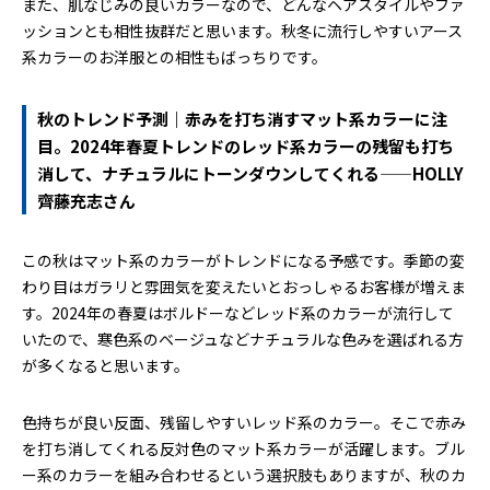
また、肌なじみの良いカラーなので、どんなヘアスタイルやファ
ッションとも相性抜群だと思います。秋冬に流行しやすいアース
系カラーのお洋服との相性もばっちりです。
秋のトレンド予測｜赤みを打ち消すマット系カラーに注
目。2024年春夏トレンドのレッド系カラーの残留も打ち
消して、ナチュラルにトーンダウンしてくれる——HOLLY
齊藤充志さん
この秋はマット系のカラーがトレンドになる予感です。季節の変
わり目はガラリと雰囲気を変えたいとおっしゃるお客様が増えま
す。2024年の春夏はボルドーなどレッド系のカラーが流行して
いたので、寒色系のベージュなどナチュラルな色みを選ばれる方
が多くなると思います。
色持ちが良い反面、残留しやすいレッド系のカラー。そこで赤み
を打ち消してくれる反対色のマット系カラーが活躍します。ブル
ー系のカラーを組み合わせるという選択肢もありますが、秋のカ