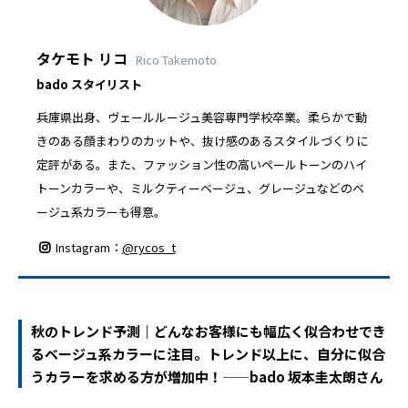
タケモト リコ
Rico Takemoto
bado スタイリスト
兵庫県出身、ヴェールルージュ美容専門学校卒業。柔らかで動
きのある顔まわりのカットや、抜け感のあるスタイルづくりに
定評がある。また、ファッション性の高いペールトーンのハイ
トーンカラーや、ミルクティーベージュ、グレージュなどのベ
ージュ系カラーも得意。
Instagram：
@rycos_t
秋のトレンド予測｜どんなお客様にも幅広く似合わせでき
るベージュ系カラーに注目。トレンド以上に、自分に似合
うカラーを求める方が増加中！——bado 坂本圭太朗さん