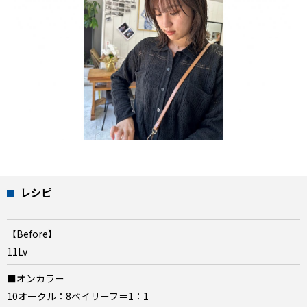
レシピ
【Before】
11Lv
■オンカラー
10オークル：8ベイリーフ＝1：1