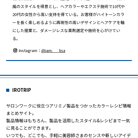
風のスタイルを得意とし、ヘアカラーやエクステ施術で10代や
20代の女性から高い支持を得ている。お客様がハイトーンカラ
ーを長く楽しめるように再現性の高いデザインとヘアケアを軸
にした提案と、ダメージレスな薬剤選定や施術を心がけてい
る。
Instagram：
@iam.___lisa
IROTRIP
サロンワークに役立つアリミノ製品をつかったカラーレシピ情報
まとめサイト。
製品情報はもちろん、製品を活用したスタイル&レシピまで一気
に見ることができます。
いつでも、どこでも、手軽に美容師さまのセンスや新しいアイデ