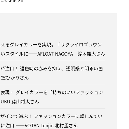
見えるグレイカラーを実現。「サクライロブラウン
スタイルに——AFLOAT NAGOYA 鈴木雄大さん
が注目！ 退色時の赤みを抑え、透明感と明るい色
日吉 窪ひかりさん
表現！ グレイカラーを「持ちのいいファッション
UKU 藤山将太さん
ザインで遊ぶ！ ファッションカラーに親しんでい
 ——VOTAN tenjin 北村孟さん