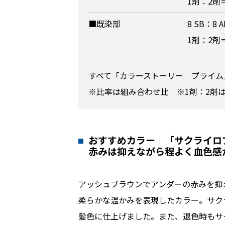
1剤：2剤
■既染部
8 SB：8 
1剤：2剤
すべて「カラーストーリー プライム
※比率は組み合わせ比 ※1剤：2剤
おすすめカラー｜「サクライロ
赤みは抑えながら程よく血色感
アッシュブラウンでアンダーの赤みを抑
柔らかな温かみを表現したカラー。サク
髪色に仕上げました。また、退色時もサ