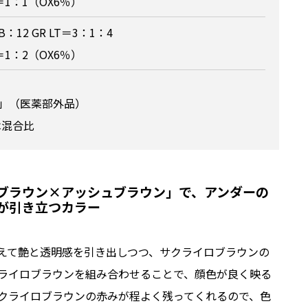
＝1：1（OX6％）
AB：12 GR LT＝3：1：4
＝1：2（OX6％）
」（医薬部外品）
は混合比
ブラウン×アッシュブラウン」で、アンダーの
が引き立つカラー
えて艶と透明感を引き出しつつ、サクライロブラウンの
ライロブラウンを組み合わせることで、顔色が良く映る
クライロブラウンの赤みが程よく残ってくれるので、色