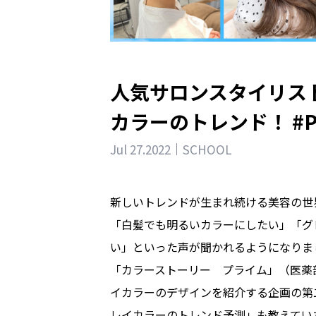
人気サロンスタイリスト
カラーのトレンド！ #Pl
Jul 27.2022
SCHOOL
新しいトレンドが生まれ続ける美容の世
「白髪でも明るいカラーにしたい」「グ
い」といった声が聞かれるようになりま
「カラーストーリー プライム」（医薬部
イカラーのデザインを紹介する企画の第
レイカラーのトレンド予測」も教えてい