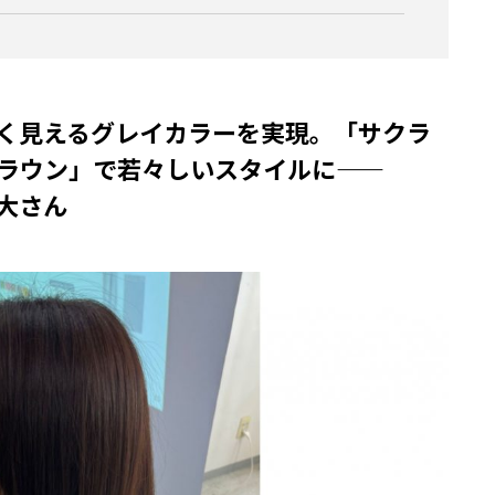
く見えるグレイカラーを実現。「サクラ
ラウン」で若々しいスタイルに——
雄大さん