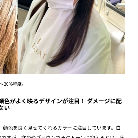
0〜20％程度。
顔色がよく映るデザインが注目！ ダメージに配
ない
、顔色を良く見せてくれるカラーに注目しています。白
最適ですが、寒色やブラウンでそのトーンに抑えると少し落