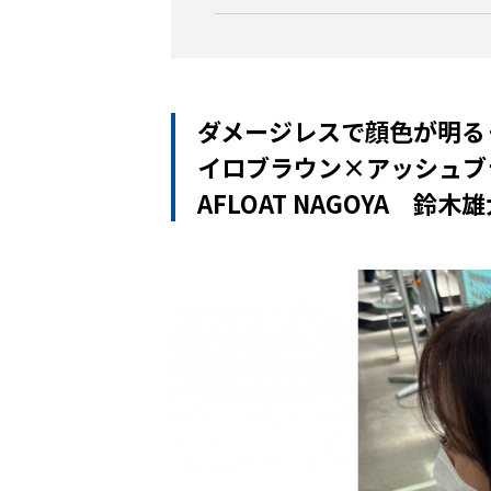
ダメージレスで顔色が明る
イロブラウン×アッシュブ
AFLOAT NAGOYA 鈴木