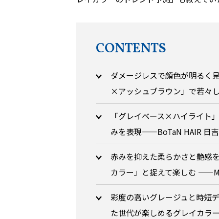
CONTENTS
ダメージレスで顔色が明るく
×アッシュブラウン」で若々しい
「グレイベース×ハイライト」
みを表現——BoTaN HAIR 
赤みを抑えた柔らかさと艶感を
カラー」と捉えて楽しむ ——M
彩度の高いグレージュと時短デ
た世代が楽しめるグレイカラーに注目