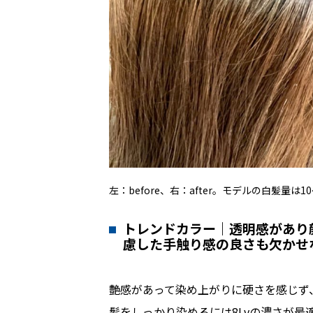
左：before、右：after。モデルの白髪量は1
トレンドカラー｜透明感があり
慮した手触り感の良さも欠かせ
艶感があって染め上がりに硬さを感じず
髪をしっかり染めるには8Lvの濃さが