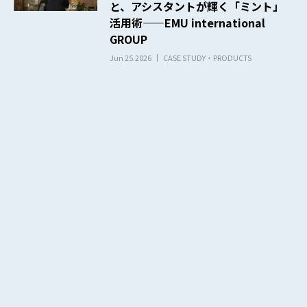
と、アシスタントが輝く「ミント」
活用術——EMU international
GROUP
Jun 25.2026
CASE STUDY・PRODUCTS