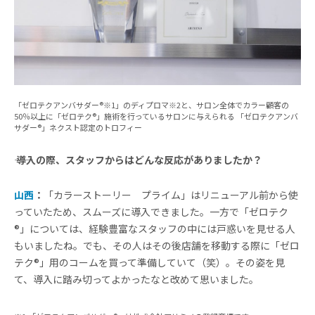
「ゼロテクアンバサダー®※1」のディプロマ※2と、サロン全体でカラー顧客の
50％以上に「ゼロテク®」施術を行っているサロンに与えられる 「ゼロテクアンバ
サダー®」ネクスト認定のトロフィー
―― 導入の際、スタッフからはどんな反応がありましたか？
山西
：
「カラーストーリー プライム」はリニューアル前から使
っていたため、スムーズに導入できました。一方で「ゼロテク
®」については、経験豊富なスタッフの中には戸惑いを見せる人
もいましたね。でも、その人はその後店舗を移動する際に「ゼロ
テク®」用のコームを買って準備していて（笑）。その姿を見
て、導入に踏み切ってよかったなと改めて思いました。