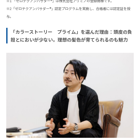
※1 「ゼロテクアンバサダー®」は株式会社アリミノの登録商標です。
※2「ゼロテクアンバサダー®」認定プログラムを実施し、合格者には認定証を授
与。
「カラーストーリー プライム」を選んだ理由：頭皮の負
担とにおいが少ない。理想の髪色が育てられるのも魅力