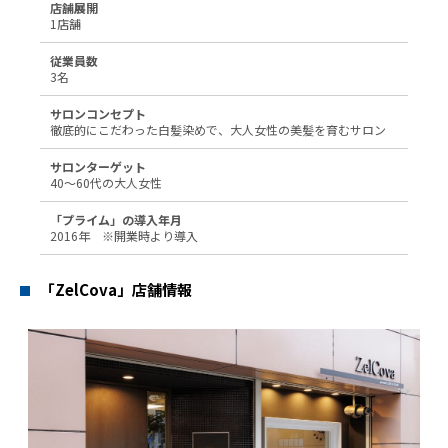
店舗展開
1店舗
従業員数
3名
サロンコンセプト
徹底的にこだわった白髪染めで、大人女性の美髪を育むサロン
サロンターゲット
40〜60代の大人女性
「プライム」の導入年月
2016年 ※開業時より導入
「ZelCova」店舗情報