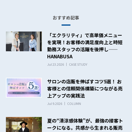
おすすめ記事
「エクラリティ」で高単価メニュー
を実現！お客様の満足度向上と時短
勤務スタッフの活躍を後押し——
HANABUSA
Jul 23.2026
CASE STUDY
サロンの店販を伸ばすコツ5選！ お
客様との信頼関係構築につながる売
上アップの実践法
Jul 9.2026
COLUMN
夏の“清涼感体験”が、最強の接客ト
ークになる。共感から生まれる販売