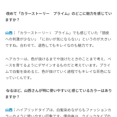
―― 改めて「カラーストーリー プライム」のどこに魅力を感じてい
ますか？
山西
：
「カラーストーリー i プライム」でも感じていた「頭皮
への刺激が少ない」「においが気にならない」というのが大きい
ですね。合わせて、退色してもキレイなのも魅力です。
ヘアカラーは、色が抜けるまでや抜けたときのことまで考え、ベ
ースを育てるようにデザインするものだと考えています。プライ
ムで白髪を染めると、色が抜けていく過程でもキレイな茶色にな
っていくんです。
―― なるほど。山西さんが特に使いやすいと感じているカラーはあり
ますか？
山西
：
ハイブリッドタイプは、白髪染めながらもファッションカ
ラーのように使いやすい印象です。僕自身は、クイックタイプの