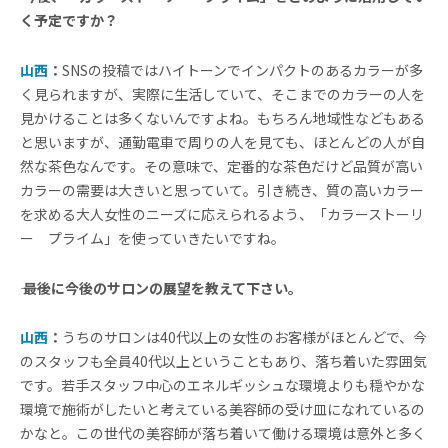
く予定ですか？
山西
：
SNSの投稿ではハイトーンでインパクトのあるカラーが多
く見られますが、実際に生活していて、そこまでのカラーの人を
見かけることは多くないんですよね。もちろん地域性などもある
と思いますが、通勤電車で周りの人を見ても、ほとんどの人が自
然な茶色なんです。その意味で、定番的な茶色だけど品質が高い
カラーの需要は大きいと思っていて。引き続き、質の高いカラー
を求める大人女性のニーズに応えられるよう、「カラーストーリ
ー プライム」を使っていきたいですね。
―― 最後に今後のサロンの展望を教えて下さい。
山西
：
うちのサロンは40代以上の女性のお客様がほとんどで、今
のスタッフも全員40代以上ということもあり、落ち着いた雰囲気
です。若手スタッフ中心のエネルギッシュな環境よりも穏やかな
環境で施術がしたいと考えている美容師の受け皿になれているの
かなと。この世代の美容師が落ち着いて働ける環境は意外と多く