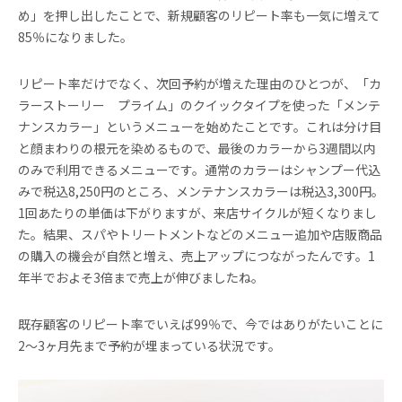
め」を押し出したことで、新規顧客のリピート率も一気に増えて
85％になりました。
リピート率だけでなく、次回予約が増えた理由のひとつが、「カ
ラーストーリー プライム」のクイックタイプを使った「メンテ
ナンスカラー」というメニューを始めたことです。これは分け目
と顔まわりの根元を染めるもので、最後のカラーから3週間以内
のみで利用できるメニューです。通常のカラーはシャンプー代込
みで税込8,250円のところ、メンテナンスカラーは税込3,300円。
1回あたりの単価は下がりますが、来店サイクルが短くなりまし
た。結果、スパやトリートメントなどのメニュー追加や店販商品
の購入の機会が自然と増え、売上アップにつながったんです。1
年半でおよそ3倍まで売上が伸びましたね。
既存顧客のリピート率でいえば99％で、今ではありがたいことに
2〜3ヶ月先まで予約が埋まっている状況です。