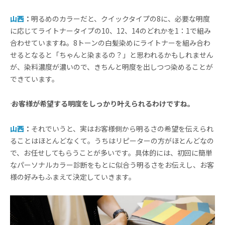
山西
：
明るめのカラーだと、クイックタイプの8に、必要な明度
に応じてライトナータイプの10、12、14のどれかを1：1で組み
合わせていますね。8トーンの白髪染めにライトナーを組み合わ
せるとなると「ちゃんと染まるの？」と思われるかもしれません
が、染料濃度が濃いので、きちんと明度を出しつつ染めることが
できています。
―― お客様が希望する明度をしっかり叶えられるわけですね。
山西
：
それでいうと、実はお客様側から明るさの希望を伝えられ
ることはほとんどなくて。うちはリピーターの方がほとんどなの
で、お任せしてもらうことが多いです。具体的には、初回に簡単
なパーソナルカラー診断をもとに似合う明るさをお伝えし、お客
様の好みもふまえて決定していきます。