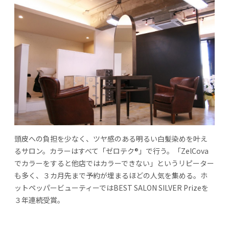
頭皮への負担を少なく、ツヤ感のある明るい白髪染めを叶え
るサロン。カラーはすべて「ゼロテク®」で行う。「ZelCova
でカラーをすると他店ではカラーできない」というリピーター
も多く、３カ月先まで予約が埋まるほどの人気を集める。ホ
ットペッパービューティーではBEST SALON SILVER Prizeを
３年連続受賞。