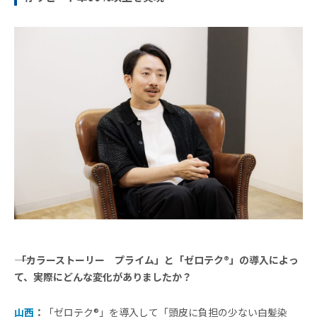
―― 「カラーストーリー プライム」と「ゼロテク®」の導入によっ
て、実際にどんな変化がありましたか？
山西
：
「ゼロテク®」を導入して「頭皮に負担の少ない白髪染