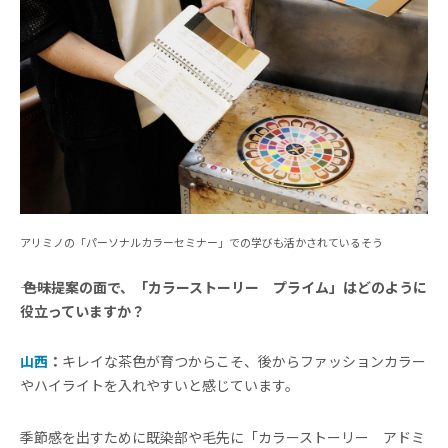
アリミノの「パーソナルカラーセミナー」での学びも活かされているそう
―― 色味提案の面で、「カラーストーリー プライム」はどのように
役立っていますか？
山西
：
キレイな茶色が育つからこそ、後からファッションカラー
やハイライトを入れやすいと感じています。
季節感を出すために既染部や毛先に「カラーストーリー アドミ