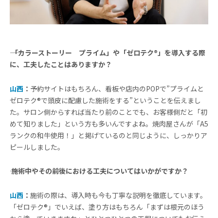
―― 「カラーストーリー プライム」や「ゼロテク®」を導入する際
に、工夫したことはありますか？
山西
：
予約サイトはもちろん、看板や店内のPOPで”プライムと
ゼロテク®で頭皮に配慮した施術をする”ということを伝えまし
た。サロン側からすれば当たり前のことでも、お客様側だと「初
めて知りました」という方も多いんですよね。焼肉屋さんが「A5
ランクの和牛使用！」と掲げているのと同じように、しっかりア
ピールしました。
―― 施術中やその前後における工夫についてはいかがですか？
山西
：
施術の際は、導入時も今も丁寧な説明を徹底しています。
「ゼロテク®」でいえば、塗り方はもちろん「まずは根元のほう