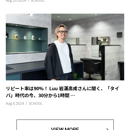
Aug 29.2024
SCHOOL
リピート率は90%！ Luu 岩滿高成さんに聞く、「タイ
パ」時代の今、30分から1時間 …
Aug 8.2024
SCHOOL
VIEW MORE