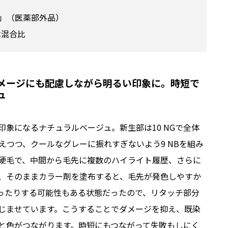
」（医薬部外品）
は混合比
メージにも配慮しながら明るい印象に。時短で
ュ
象になるナチュラルベージュ。新生部は10 NGで全体
抑えつつ、クールなグレーに振れすぎないよう9 NBを組み
硬毛で、中間から毛先に複数のハイライト履歴、さらに
、そのままカラー剤を塗布すると、毛先が発色しやすか
ったりする可能性もある状態だったので、リタッチ部分
じませています。こうすることでダメージを抑え、既染
と色がつながります。時短にもつながって失敗もしにく