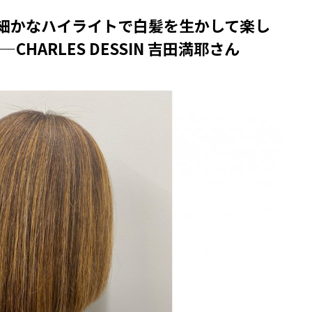
細かなハイライトで白髪を生かして楽し
HARLES DESSIN 吉田満耶さん