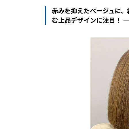
赤みを抑えたベージュに、
む上品デザインに注目！ ——C