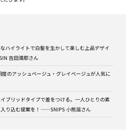
かなハイライトで白髪を生かして楽しむ上品デザイ
SSIN 吉田満耶さん
明度のアッシュベージュ・グレイベージュが人気に
ハイブリッドタイプで差をつける。一人ひとりの素
り込む提案を！——SNIPS 小熊滋さん