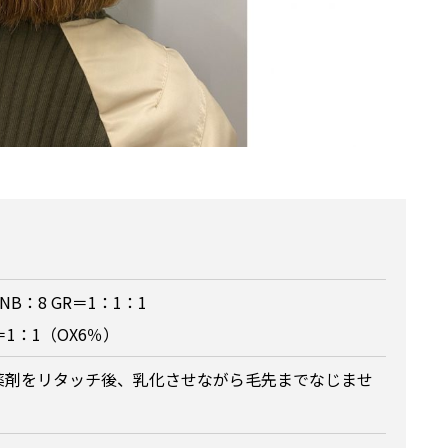
 NB：8 GR＝1：1：1
＝1：1（OX6％）
薬剤をリタッチ後、乳化させながら毛先までなじませ