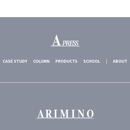
CASE STUDY
COLUMN
PRODUCTS
SCHOOL
|
ABOUT