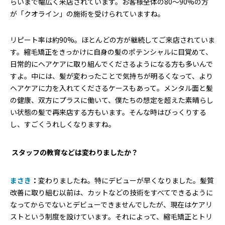
らいまで幅広く来店されています。お客様全体の80〜90%の方
が「クオライン」の施術を受けられていますね。
リピート率は約90%。ほとんどの方が継続してご来店されていま
す。縮毛矯正をきっかけに自身の髪のポテンシャルに目覚めて、
日常的にヘアケアに取り組んでくださるようになる方も多いんで
すよ。中には、髪が変わったことで気持ちが明るくなって、より
ヘアケアに力を入れてくださるケースもあって。メンタル面と髪
の健康、双方にプラスに働いて、僕たちの想定を超えた素晴らし
い状態の髪で再来店する方もいます。そんな時はびっくりする
し、すごくうれしくなりますね。
―― スタッフの教育などは変わりましたか？
まさき
：
変わりましたね。特にデビューが早くなりました。髪質
改善に取り組む以前は、カットなどの技術をすべてできるように
なってからでないとデビューできませんでしたが、現在はケアリ
ストという制度を設けています。それによって、縮毛矯正とトリ