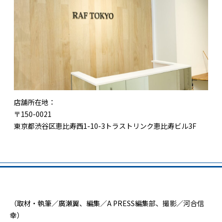
店舗所在地：
〒150-0021
東京都渋谷区恵比寿西1-10-3トラストリンク恵比寿ビル3F
（取材・執筆／廣瀬翼、編集／A PRESS編集部、撮影／河合信
幸）