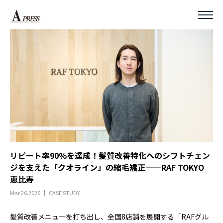
リピート率90%を達成！髪質改善特化へのシフトチェン
ジを支えた「クオライン」の縮毛矯正——RAF TOKYO
恵比寿
Mar 26.2026
CASE STUDY
髪質改善メニューを打ち出し、全国8店舗を展開する「RAFグル