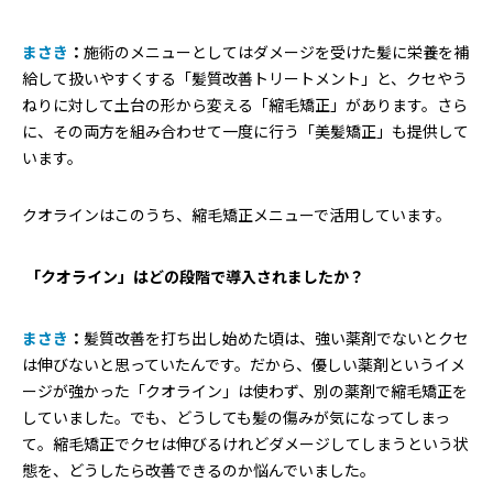
まさき
：
施術のメニューとしてはダメージを受けた髪に栄養を補
給して扱いやすくする「髪質改善トリートメント」と、クセやう
ねりに対して土台の形から変える「縮毛矯正」があります。さら
に、その両方を組み合わせて一度に行う「美髪矯正」も提供して
います。
クオラインはこのうち、縮毛矯正メニューで活用しています。
―― 「クオライン」はどの段階で導入されましたか？
まさき
：
髪質改善を打ち出し始めた頃は、強い薬剤でないとクセ
は伸びないと思っていたんです。だから、優しい薬剤というイメ
ージが強かった「クオライン」は使わず、別の薬剤で縮毛矯正を
していました。でも、どうしても髪の傷みが気になってしまっ
て。縮毛矯正でクセは伸びるけれどダメージしてしまうという状
態を、どうしたら改善できるのか悩んでいました。