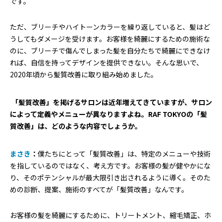
です。
ただ、ブリーチやハイトーンカラーを繰り返していると、髪はど
うしてもダメージを受けます。お客様を綺麗にするための施術な
のに、ブリーチで傷んでしまった髪を自分たちで綺麗にできなけ
れば、自信を持ってデザインを提供できない。そんな思いで、
2020年頃から髪質改善に取り組み始めました。
―― 「髪質改善」を掲げるサロンは近年増えてきていますが、サロン
によって定義やメニューが異なりますよね。RAF TOKYOの「髪
質改善」は、どのような内容でしょうか。
まさき
：
僕たちにとって「髪質改善」は、特定のメニューや技術
を指しているのではなく、考え方です。お客様の髪が健やかにな
り、そのポテンシャルが最大限引き出されるように導く。そのた
めの診断、提案、施術のすべてが「髪質改善」なんです。
お客様の髪を綺麗にするために、トリートメント、縮毛矯正、ホ