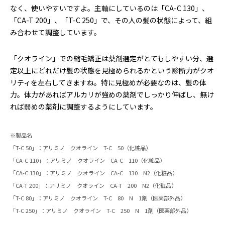
なく、使いやすいですよ。主軸にしているのは「CA-C 130」、
「CA-T 200」、「T-C 250」で、その人の髪の状態によって、組
み合わせて調整しています。
「クオライン」での縮毛矯正は薬剤選定がとてもしやすい分、選
定以上にどれだけ髪の状態を見極められるかという診断力がクオ
リティを左右してきますね。特に見極めが必要なのは、髪の体
力。体力があればアルカリが強めの薬剤でしっかり伸ばし、無け
れば弱めの薬剤に調整するようにしています。
※製品名
「T-C 50」：アリミノ クオライン T-C 50（化粧品）
「CA-C 110」：アリミノ クオライン CA-C 110（化粧品）
「CA-C 130」：アリミノ クオライン CA-C 130 N2（化粧品）
「CA-T 200」：アリミノ クオライン CA-T 200 N2（化粧品）
「T-C 80」：アリミノ クオライン T-C 80 N 1剤（医薬部外品）
「T-C 250」：アリミノ クオライン T-C 250 N 1剤（医薬部外品）