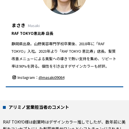
まさき
Masaki
RAF TOKYO恵比寿 店長
静岡県出身。山野美容専門学校卒業後、2018年に「RAF
TOKYO」入社。2023年より「RAF TOKYO 恵比寿」店長。髪質
改善メニューによる美髪への導きで熱い支持を集め、リピート
率は90%を誇る。個性を引き出すデザインカラーも好評。
Instagram：
@masaki09064
アリミノ営業担当者のコメント
RAF TOKYO様は創業時はデザインカラー推しでしたが、数年前に美
髪をコンセプトにした髪質改善サロンへとシフトチェンジされまし