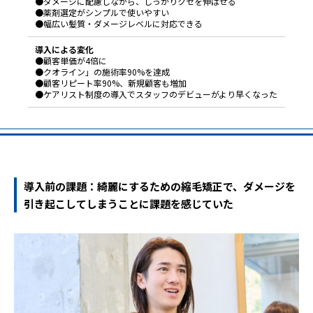
●ダメージに配慮しながら、しっかりクセを伸ばせる
●薬剤選定がシンプルで使いやすい
●幅広い髪質・ダメージレベルに対応できる
導入による変化
●顧客単価が4倍に
●クオライン」の施術率90%を達成
●顧客リピート率90%、新規顧客も増加
●ケアリスト制度の導入でスタッフのデビューがより早くなった
導入前の課題：綺麗にするための縮毛矯正で、ダメージを
引き起こしてしまうことに課題を感じていた