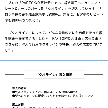
ープ」の「RAF TOKYO 恵比寿」では、縮毛矯正メニューにスト
レート&カールのパーマ剤「クオライン」を導入しています。サ
ロン全体の縮毛矯正施術率は約90%。さらに、お客様のリピート
率も約90%なのだそう。
「『クオライン』によって、どんな髪質の方にも自信を持って縮
毛矯正を提案できる」と話す「RAF TOKYO 恵比寿」店長のまさ
きさんに、導入の背景やクオラインの特長、導入の成果を伺いま
した。
「クオライン」導入情報
導入の背景
●髪質改善に力を入れ、縮毛矯正に取り組み始めた
●髪へのダメージに配慮してクセを伸ばせる方法を探していた
選んだ理由