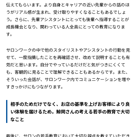
伝えてもらいます。より自身とキャリアの近い先輩からの話のほ
うがリアル感が生まれ、受け取りやすくなることもあるでしょ
う。さらに、先輩アシスタントにとっても後輩へ指導することが
成長機会となり、関わっている人全員にとっての教育になりま
す。
サロンワークの中で他のスタイリストやアシスタントの行動を見
せて、一度指摘したことを再確認させ、改めて説明することも有
効だと思います。自分でやっているだけだと気がつきにくくて
も、客観的に見ることで理解できることもあるからです。また、
そういった会話が、サロンワーク内でコミュニケーションを増や
すきっかけにもつながります。
相手のためだけでなく、お店の基準を上げお客様により良
い体験を届けるため。鯨岡さんの考える若手の教育で大切
なこと
最後に、サロンの若手教育において大切な視点を教えていただき