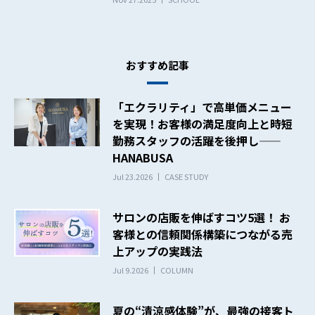
おすすめ記事
「エクラリティ」で高単価メニュー
を実現！お客様の満足度向上と時短
勤務スタッフの活躍を後押し——
HANABUSA
Jul 23.2026
CASE STUDY
サロンの店販を伸ばすコツ5選！ お
客様との信頼関係構築につながる売
上アップの実践法
Jul 9.2026
COLUMN
夏の“清涼感体験”が、最強の接客ト