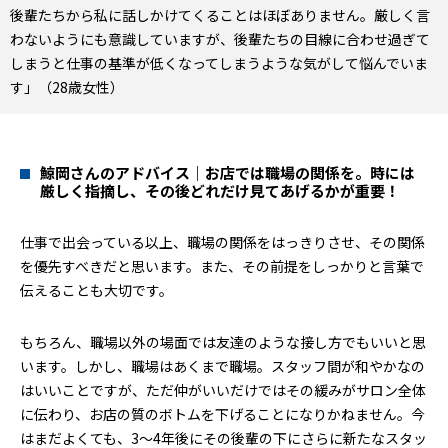
後輩たちから私に話しかけてくることはほぼありません。厳しく言
わないようにも意識していますが、後輩たちの目線に合わせ過ぎて
しまうと仕事の基準が低くなってしまうような気がして悩んでいま
す」（28歳女性）
鯨岡さんのアドバイス｜お店では職場の関係を。時には
厳しく指摘し、その後どれだけ見てあげるかが重要！
仕事で出会っている以上、職場の関係をはっきりさせ、その関係
を優先すべきだと思います。また、その前提をしっかりと言葉で
伝えることも大切です。
もちろん、職場以外の場面では友達のような接し方でもいいと思
います。しかし、職場はあくまで職場。スタッフ間が和やかなの
はいいことですが、ただ仲がいいだけではその緩みがサロン全体
に伝わり、お店の質のボトムを下げることになりかねません。今
はまだよくても、3〜4年後にその後輩の下にさらに新たなスタッ