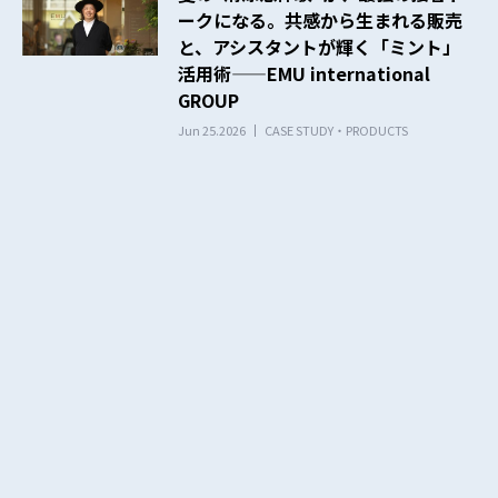
ークになる。共感から生まれる販売
と、アシスタントが輝く「ミント」
活用術——EMU international
GROUP
Jun 25.2026
CASE STUDY・PRODUCTS