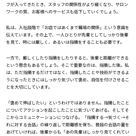
フが入ってきたとき、スタッフの関係性がより緩くなり、サロン
ワークの質、お客様へのサービスも低下していくでしょう。
私は、入社段階で「お店ではあくまで職場の関係」という意識を
伝えています。その上で、一人ひとりが先輩としてしっかり後輩
を見て、時には厳しく、あるいは指摘をすることも必要です。
一方で、厳しくしたり指摘をしたりすると、後輩と距離ができる
という懸念もあるでしょう。そこで重要なのは、指摘した後。私
は、ただ指摘するだけではなく、指摘したことや技術ができるよ
うになったときにはしっかり気づいて褒め、自信を付けさせるこ
とを大切にしています。
「褒めて伸ばしたい」というわけではありません。指摘したこと
についてアクションを起こしたことに気づいてあげる。そしてそ
こからコミュニケーションにつなげる。「指摘する→気づく→そ
れに対する会話」の繰り返しで距離感を保ち、普段の会話の量を
あげていければ、後輩からも「あの先輩はしっかり見てくれてい