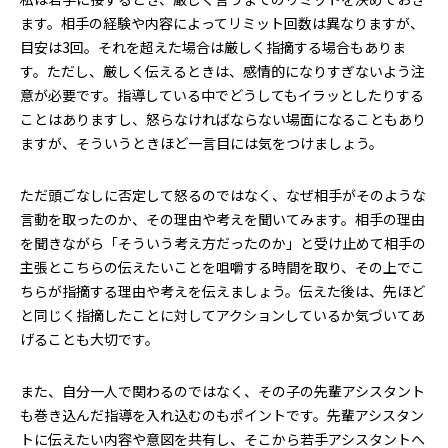
ます。相手の経験や内容によってリミット回数は異なりますが、
目安は3回。それを超えた場合は厳しく指摘する場合もありま
す。ただし、厳しく伝えるときは、感情的になりすぎないよう注
意が必要です。指導している中でどうしてもイラッとしたりする
ことはありますし、怒らなければならない場面になることもあり
ますが、そういうときほど一言目には気をつけましょう。
ただ頭ごなしに否定して怒るのではなく、なぜ相手がそのような
言動を取ったのか、その理由や考えを聞いてみます。相手の理由
を聞きながら「そういう考え方だったのか」と受け止めて相手の
主張とこちらの伝えたいことを咀嚼する時間を取り、その上でこ
ちらが指摘する理由や考えを伝えましょう。伝えた後は、先ほど
と同じく指摘したことに対してアクションしているか気づいてあ
げることも大切です。
また、自分一人で関わるのではなく、その子の先輩アシスタント
も巻き込んだ指導を入れ込むのもポイントです。先輩アシスタン
トに伝えたい内容や意図を共有し、そこから若手アシスタントへ