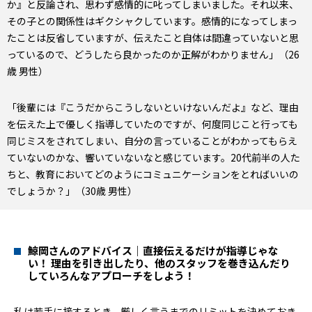
か』と反論され、思わず感情的に叱ってしまいました。それ以来、
その子との関係性はギクシャクしています。感情的になってしまっ
たことは反省していますが、伝えたこと自体は間違っていないと思
っているので、どうしたら良かったのか正解がわかりません」（26
歳 男性）
「後輩には『こうだからこうしないといけないんだよ』など、理由
を伝えた上で優しく指導していたのですが、何度同じこと行っても
同じミスをされてしまい、自分の言っていることがわかってもらえ
ていないのかな、響いていないなと感じています。20代前半の人た
ちと、教育においてどのようにコミュニケーションをとればいいの
でしょうか？」（30歳 男性）
鯨岡さんのアドバイス｜直接伝えるだけが指導じゃな
い！ 理由を引き出したり、他のスタッフを巻き込んだり
していろんなアプローチをしよう！
私は若手に接するとき、厳しく言うまでのリミットを決めておき