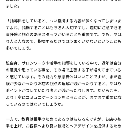
ました。
「指導係をしていると、つい指摘する内容が多くなってしまいま
すよね。指摘することはもちろん大切ですし、適切に注意できる
責任感と視点のあるスタッフがいることも重要です。でも、やは
り人と人なので、指摘するだけではうまくいかないということも
多いでしょう。
私自身、サロンワークや若手の指導をしている中で、近年は自分
の意見や思っている事を、その場で主張する子が増えてきている
と感じています。その能力や意思自体はいいことですが、まだ経
験が少なかったりお店の視点の理解が浅かったりすると、やはり
ポイントがズレていたり考えが浅かったりします。だからこそ、
より丁寧にコミュニケーションをとることが、ますます重要にな
っているのではないでしょうか。
一方で、教育は相手のためであるのはもちろんですが、お店の基
準を上げ、お客様へより良い技術とヘアデザインを提供するため