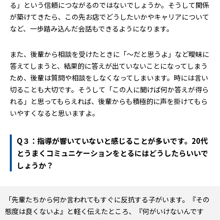
る」という信頼につながるのではないでしょうか。そうして関係
が築けてきたら、この先お店でどうしたいかやキャリアについて
など、一歩踏み込んだ会話もできるようになります。
また、後輩から相談を受けたときに「〜だと思うよ」など曖昧に
答えてしまうと、結果的に答えが出ていないことになってしまう
ため、後輩は質問や相談をしなくなってしまいます。時には言い
切ることも大切です。そうして「この人に聞けば何か答えが得ら
れる」と思ってもらえれば、後輩からも積極的に声を掛けてもら
いやすくなると思いますよ。
Q３：指導が響いていないと感じることが多いです。20代
とうまくコミュニケーションをとるにはどうしたらいいで
しょうか？
「先輩たちから何か言われてもすぐに反抗する子がいます。『その
態度は良くないよ』と軽く伝えたところ、『何がいけないんです