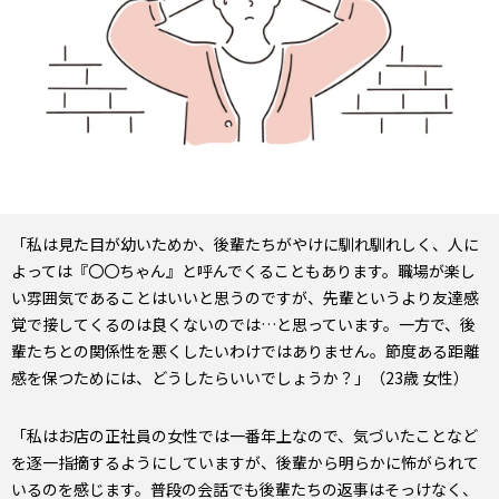
「私は見た目が幼いためか、後輩たちがやけに馴れ馴れしく、人に
よっては『〇〇ちゃん』と呼んでくることもあります。職場が楽し
い雰囲気であることはいいと思うのですが、先輩というより友達感
覚で接してくるのは良くないのでは…と思っています。一方で、後
輩たちとの関係性を悪くしたいわけではありません。節度ある距離
感を保つためには、どうしたらいいでしょうか？」（23歳 女性）
「私はお店の正社員の女性では一番年上なので、気づいたことなど
を逐一指摘するようにしていますが、後輩から明らかに怖がられて
いるのを感じます。普段の会話でも後輩たちの返事はそっけなく、