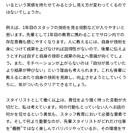
いるという実感を持たせてみると少し見え方が変わってくるので
はないでしょうか。
例えば、1年目のスタッフの技術を見る役割などが入りやすいと
思います。先輩として1年目の教育に携わることでサロン内での
存在意義も感じやすくなります。人に教えるには、自身が技術を
身につけて成果を上げなければ説得性がないので、後輩に伝えよ
うとすれば自ずと自身の技術と成果の向上へ意識が向くでしょ
う。また、モチベーションが上がらないのは「自分が思っていた
より結果が伸びない」という理由も考えられます。これも後輩に
教えるにあたり自身の技術を見直し、向上させようとしていくう
ちに、気がついたらクリアできるでしょう。
スタイリストとして働く以上は、責任をより強く持った言動が大
切だと、私は考えています。何の行動もとっていない人へお店の
何かを任せるという勇気も、スタッフ教育において必要な要素で
す。そして何より重要なのが、先輩スタイリストがどれだけ仕事
を“義務”ではなく楽しんでバリバリやっているか、その環境をサ