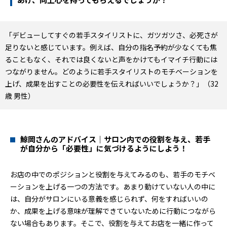
「デビューしてすぐの若手スタイリストに、ガツガツさ、必死さが
足りないと感じています。例えば、自分の指名予約が少なくても焦
ることもなく、それでは良くないと声をかけてもイマイチ行動には
つながりません。どのように若手スタイリストのモチベーションを
上げ、成果を出すことの必要性を伝えればいいでしょうか？」（32
歳 男性）
鯨岡さんのアドバイス｜サロン内での役割を与え、若手
が自分から「必要性」に気づけるようにしよう！
お店の中でのポジションと役割を与えてみるのも、若手のモチベ
ーションを上げる一つの方法です。あまり動けていない人の中に
は、自分がサロンにいる意義を感じられず、何をすればいいの
か、成果を上げる意味が理解できていないために行動につながら
ない場合もあります。そこで、役割を与えてお店を一緒に作って