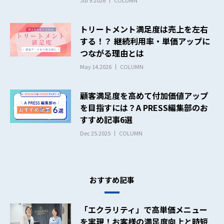
トリートメント満足度は売上を左右
する！？ 継続利用率・単価アップに
つながる理由とは
May 14.2026
COLUMN
顧客満足度を高めて付加価値アップ
を目指すには？A PRESS編集部のお
すすめ記事6選
Dec 25.2025
COLUMN
おすすめ記事
「エクラリティ」で高単価メニュー
を実現！お客様の満足度向上と時短