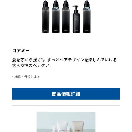
コアミー
髪を芯から強く
*
。ずっとヘアデザインを楽しんでいける
大人女性のヘアケア。
* 補修・保湿による
商品情報詳細