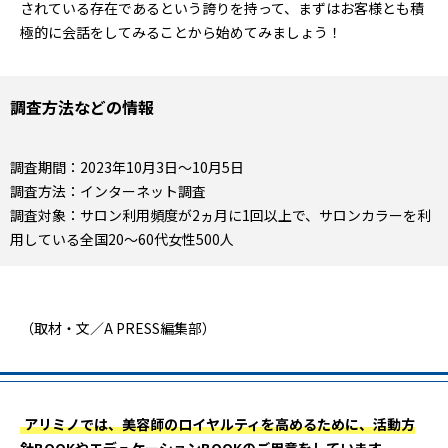
されている存在であるという誇りを持って、まずはお客様とも積
極的に会話をしてみることから始めてみましょう！
調査方法などの情報
調査期間：2023年10月3日〜10月5日
調査方法：インターネット調査
調査対象：サロン利用頻度が2ヵ月に1回以上で、サロンカラーを利
用している全国20～60代女性500人
（取材・文／A PRESS編集部）
アリミノでは、美容師のロイヤルティを高めるために、活動方
針BOOKやエデュケーションBOOKのご用意をしています。