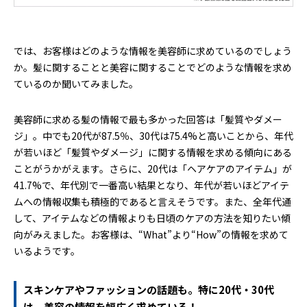
では、お客様はどのような情報を美容師に求めているのでしょう
か。髪に関することと美容に関することでどのような情報を求め
ているのか聞いてみました。
美容師に求める髪の情報で最も多かった回答は「髪質やダメー
ジ」。中でも20代が87.5％、30代は75.4%と高いことから、年代
が若いほど「髪質やダメージ」に関する情報を求める傾向にある
ことがうかがえます。さらに、20代は「ヘアケアのアイテム」が
41.7%で、年代別で一番高い結果となり、年代が若いほどアイテ
ムへの情報収集も積極的であると言えそうです。また、全年代通
して、アイテムなどの情報よりも日頃のケアの方法を知りたい傾
向がみえました。お客様は、“What”より“How”の情報を求めて
いるようです。
スキンケアやファッションの話題も。特に20代・30代
は、美容の情報を幅広く求めている！