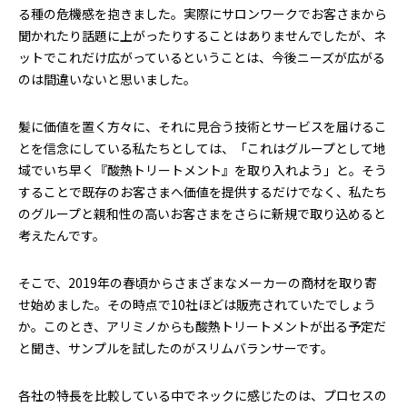
る種の危機感を抱きました。実際にサロンワークでお客さまから
聞かれたり話題に上がったりすることはありませんでしたが、ネ
ットでこれだけ広がっているということは、今後ニーズが広がる
のは間違いないと思いました。
髪に価値を置く方々に、それに見合う技術とサービスを届けるこ
とを信念にしている私たちとしては、「これはグループとして地
域でいち早く『酸熱トリートメント』を取り入れよう」と。そう
することで既存のお客さまへ価値を提供するだけでなく、私たち
のグループと親和性の高いお客さまをさらに新規で取り込めると
考えたんです。
そこで、2019年の春頃からさまざまなメーカーの商材を取り寄
せ始めました。その時点で10社ほどは販売されていたでしょう
か。このとき、アリミノからも酸熱トリートメントが出る予定だ
と聞き、サンプルを試したのがスリムバランサーです。
各社の特長を比較している中でネックに感じたのは、プロセスの