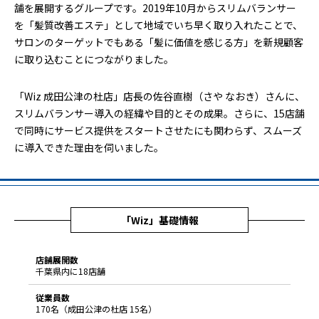
舗を展開するグループです。2019年10月からスリムバランサー
を「髪質改善エステ」として地域でいち早く取り入れたことで、
サロンのターゲットでもある「髪に価値を感じる方」を新規顧客
に取り込むことにつながりました。
「Wiz 成田公津の杜店」店長の佐谷直樹（さや なおき）さんに、
スリムバランサー導入の経緯や目的とその成果。さらに、15店舗
で同時にサービス提供をスタートさせたにも関わらず、スムーズ
に導入できた理由を伺いました。
「Wiz」基礎情報
店舗展開数
千葉県内に18店舗
従業員数
170名（成田公津の杜店 15名）