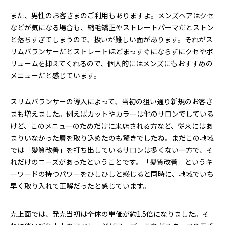
また、男性のお客さまのご利用もありますよ。メンズヘアはクセ
などが気になる場合も、縮毛矯正やストレートパーマだとストン
と落ちすぎてしまうので、扱いが難しい面があります。それがス
リムバランサーだとストレートほどまっすぐにならずにクセやボ
リュームを抑えてくれるので、個人的にはメンズにもおすすめの
メニューだと感じています。
スリムバランサーの導入によって、当初の狙い通り新規のお客さ
まも増えました。例えばカットやカラーは他のサロンでしている
けど、このメニューのためだけに来店される方など、従来にはあ
まりいなかった層を取り込めたのも驚きでしたね。まだこの地域
では「髪質改善」を打ち出しているサロンは多くない一方で、そ
れだけのニーズがあったということです。「髪質改善」というキ
ーワードの持つパワーをひしひしと感じると同時に、地域でいち
早く取り入れて正解だったと感じています。
売上面では、発売当初は全体の単価が約1.5倍になりました。そ