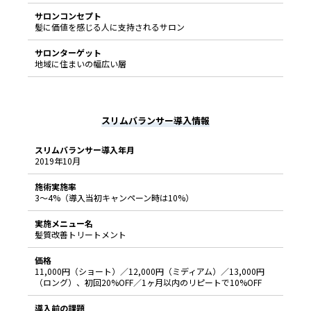
サロンコンセプト
髪に価値を感じる人に支持されるサロン
サロンターゲット
地域に住まいの幅広い層
スリムバランサー導入情報
スリムバランサー導入年月
2019年10月
施術実施率
3〜4%（導入当初キャンペーン時は10%）
実施メニュー名
髪質改善トリートメント
価格
11,000円（ショート）／12,000円（ミディアム）／13,000円
（ロング）、初回20%OFF／1ヶ月以内のリピートで10%OFF
導入前の課題