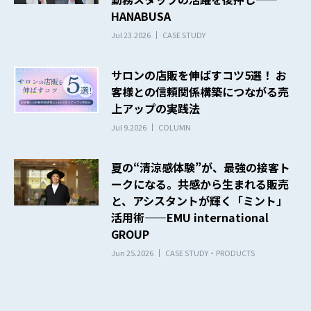
HANABUSA
Jul 23.2026
CASE STUDY
サロンの店販を伸ばすコツ5選！ お
客様との信頼関係構築につながる売
上アップの実践法
Jul 9.2026
COLUMN
夏の“清涼感体験”が、最強の接客ト
ークになる。共感から生まれる販売
と、アシスタントが輝く「ミント」
活用術——EMU international
GROUP
Jun 25.2026
CASE STUDY・PRODUCTS