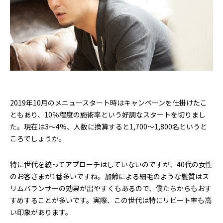
2019年10月のメニュースタート時はキャンペーンを仕掛けたこ
ともあり、10％程度の施術率という好調なスタートを切りまし
た。現在は3〜4%、人数に換算すると1,700〜1,800名というと
ころでしょうか。
特に世代を絞ってアプローチはしていないのですが、40代の女性
のお客さまが1番多いですね。加齢による細毛のような髪質はス
リムバランサーの効果が出やすくもあるので、僕たちからもおす
すめすることが多いです。実際、この世代は特にリピート率も高
い印象があります。