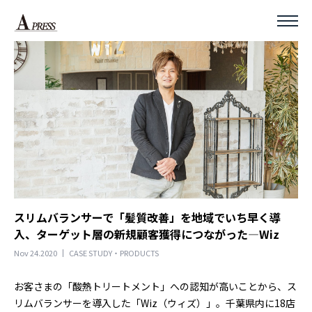
スリムバランサーで「髪質改善」を地域でいち早く導
入、ターゲット層の新規顧客獲得につながった―Wiz
Nov 24.2020
CASE STUDY・PRODUCTS
お客さまの「酸熱トリートメント」への認知が高いことから、ス
リムバランサーを導入した「Wiz（ウィズ）」。千葉県内に18店