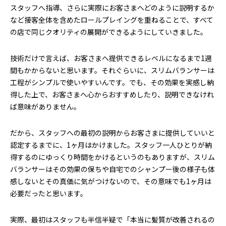
スタッフへ指導、さらに実際にお客さまへどのように説明するか
など接客全体を含めたロールプレイングを重ねることで、すべて
の店で同じクオリティの展開ができるようにしていきました。
技術だけで言えば、お客さまへ提供できるレベルになるまで1週
間もかからないと思います。それぐらいに、スリムバランサーは
工程がシンプルで使いやすいんです。でも、その効果を実感し納
得した上で、お客さまへ心からおすすめしたり、説明できなけれ
ば意味がありません。
だから、スタッフへの最初の説明からお客さまに提供していいと
認定するまでに、1ヶ月はかけました。スタッフ一人ひとりが納
得するのにゆっくり時間をかけるというのもありますが、スリム
バランサーはその効果の保ちや自宅でのシャンプー後の様子も体
感しないとその真価に気がつけないので、その意味でも1ヶ月は
必要だったと思います。
実際、最初はスタッフも半信半疑で「本当に髪質が改善されるの