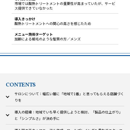
市場では酸熱トリートメントの重要性が高まっていたが、サービ
ス提供できていなかった
導入きっかけ
酸熱トリートメントへの関心の高さを感じたため
メニュー施術ターゲット
加齢による細毛のような髪質の方／メンズ
CONTENTS
サロンについて：幅広い層に「地域で1番」と思ってもらえる店舗づく
りを
導入の経緯：地域でいち早く提供しようと検討、「製品の仕上がり」
と「シンプルさ」が決め手に