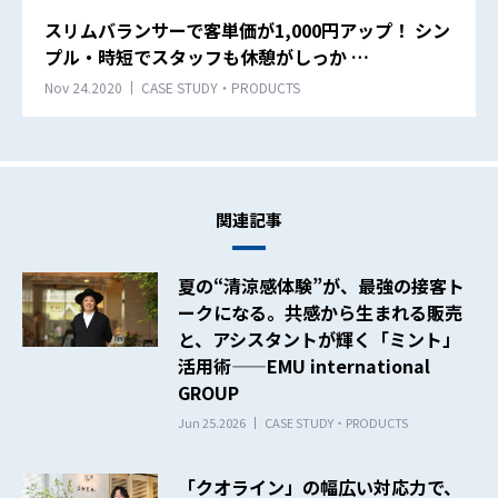
スリムバランサーで客単価が1,000円アップ！ シン
プル・時短でスタッフも休憩がしっか …
Nov 24.2020
CASE STUDY・PRODUCTS
関連記事
夏の“清涼感体験”が、最強の接客ト
ークになる。共感から生まれる販売
と、アシスタントが輝く「ミント」
活用術——EMU international
GROUP
Jun 25.2026
CASE STUDY・PRODUCTS
「クオライン」の幅広い対応力で、