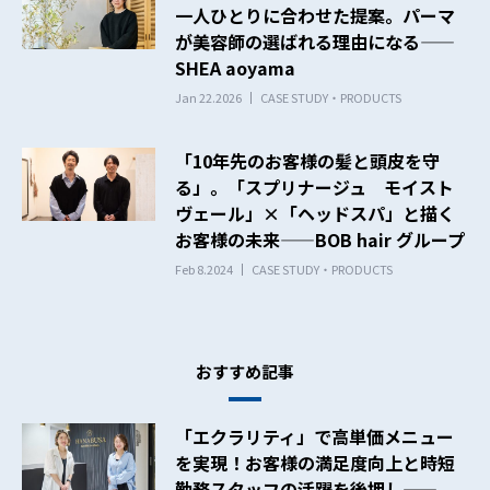
一人ひとりに合わせた提案。パーマ
が美容師の選ばれる理由になる——
SHEA aoyama
Jan 22.2026
CASE STUDY・PRODUCTS
「10年先のお客様の髪と頭皮を守
る」。「スプリナージュ モイスト
ヴェール」×「ヘッドスパ」と描く
お客様の未来——BOB hair グループ
Feb 8.2024
CASE STUDY・PRODUCTS
おすすめ記事
「エクラリティ」で高単価メニュー
を実現！お客様の満足度向上と時短
勤務スタッフの活躍を後押し——