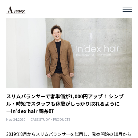
スリムバランサーで客単価が1,000円アップ！ シンプ
ル・時短でスタッフも休憩がしっかり取れるように
―in’dex hair 錦糸町
Nov 24.2020
CASE STUDY・PRODUCTS
2019年8月からスリムバランサーを試用し、発売開始の10月から