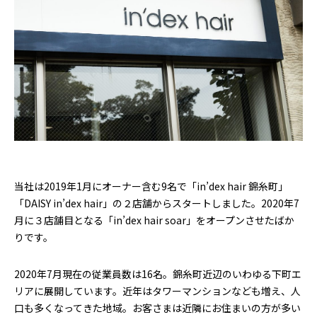
当社は2019年1月にオーナー含む9名で「in’dex hair 錦糸町」
「DAISY in’dex hair」の２店舗からスタートしました。2020年7
月に３店舗目となる「in’dex hair soar」をオープンさせたばか
りです。
2020年7月現在の従業員数は16名。錦糸町近辺のいわゆる下町エ
リアに展開しています。近年はタワーマンションなども増え、人
口も多くなってきた地域。お客さまは近隣にお住まいの方が多い