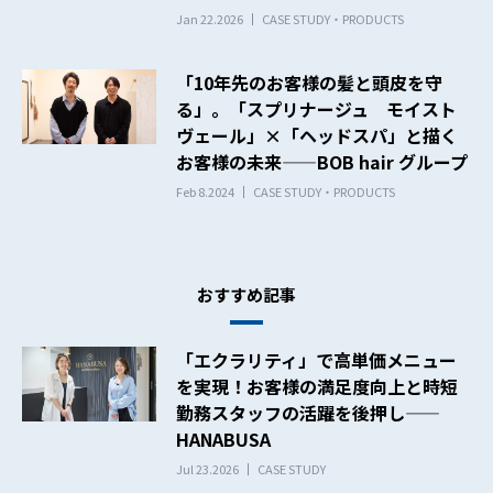
Jan 22.2026
CASE STUDY・PRODUCTS
「10年先のお客様の髪と頭皮を守
る」。「スプリナージュ モイスト
ヴェール」×「ヘッドスパ」と描く
お客様の未来——BOB hair グループ
Feb 8.2024
CASE STUDY・PRODUCTS
おすすめ記事
「エクラリティ」で高単価メニュー
を実現！お客様の満足度向上と時短
勤務スタッフの活躍を後押し——
HANABUSA
Jul 23.2026
CASE STUDY