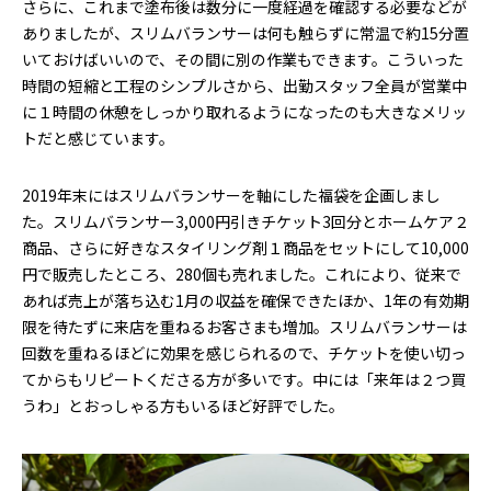
さらに、これまで塗布後は数分に一度経過を確認する必要などが
ありましたが、スリムバランサーは何も触らずに常温で約15分置
いておけばいいので、その間に別の作業もできます。こういった
時間の短縮と工程のシンプルさから、出勤スタッフ全員が営業中
に１時間の休憩をしっかり取れるようになったのも大きなメリッ
トだと感じています。
2019年末にはスリムバランサーを軸にした福袋を企画しまし
た。スリムバランサー3,000円引きチケット3回分とホームケア２
商品、さらに好きなスタイリング剤１商品をセットにして10,000
円で販売したところ、280個も売れました。これにより、従来で
あれば売上が落ち込む1月の収益を確保できたほか、1年の有効期
限を待たずに来店を重ねるお客さまも増加。スリムバランサーは
回数を重ねるほどに効果を感じられるので、チケットを使い切っ
てからもリピートくださる方が多いです。中には「来年は２つ買
うわ」とおっしゃる方もいるほど好評でした。