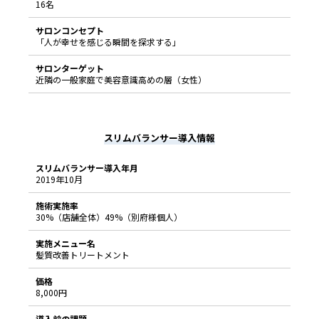
16名
サロンコンセプト
「人が幸せを感じる瞬間を探求する」
サロンターゲット
近隣の一般家庭で美容意識高めの層（女性）
スリムバランサー導入情報
スリムバランサー導入年月
2019年10月
施術実施率
30%（店舗全体）49%（別府様個人）
実施メニュー名
髪質改善トリートメント
価格
8,000円
導入前の課題