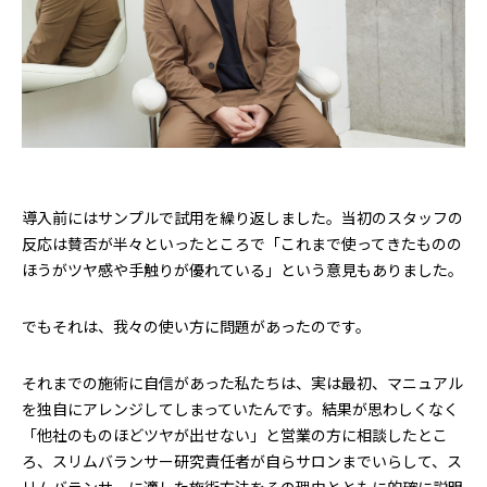
導入前にはサンプルで試用を繰り返しました。当初のスタッフの
反応は賛否が半々といったところで「これまで使ってきたものの
ほうがツヤ感や手触りが優れている」という意見もありました。
でもそれは、我々の使い方に問題があったのです。
それまでの施術に自信があった私たちは、実は最初、マニュアル
を独自にアレンジしてしまっていたんです。結果が思わしくなく
「他社のものほどツヤが出せない」と営業の方に相談したとこ
ろ、スリムバランサー研究責任者が自らサロンまでいらして、ス
リムバランサーに適した施術方法をその理由とともに的確に説明