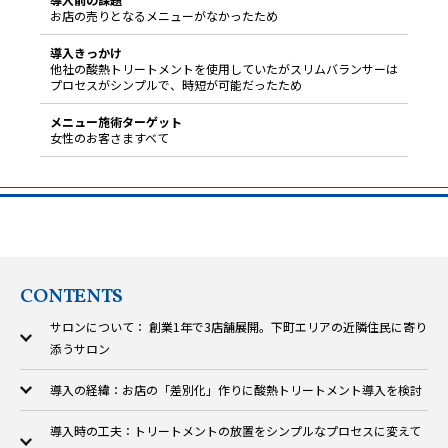
お店の売りとなるメニューがなかったため
導入きっかけ
他社の酸熱トリートメントを使用していたがスリムバランサーは
プロセスがシンプルで、時短が可能だったため
メニュー施術ターゲット
女性のお客さますべて
CONTENTS
サロンについて： 創業1年で3店舗展開。下町エリアの近隣住民に寄り
添うサロン
導入の経緯：お店の「差別化」作りに酸熱トリートメント導入を検討
導入時の工夫：トリートメントの放置をシンプルなプロセスに変えて