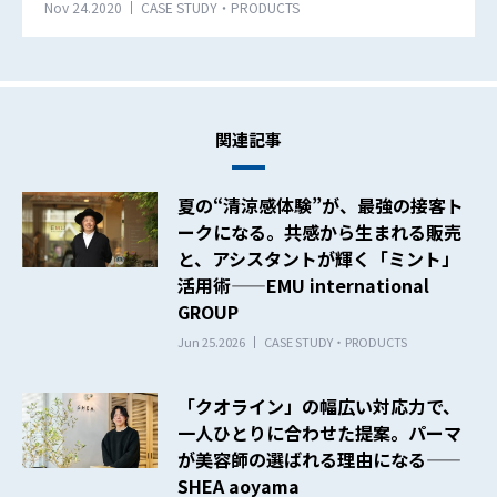
Nov 24.2020
CASE STUDY・PRODUCTS
関連記事
夏の“清涼感体験”が、最強の接客ト
ークになる。共感から生まれる販売
と、アシスタントが輝く「ミント」
活用術——EMU international
GROUP
Jun 25.2026
CASE STUDY・PRODUCTS
「クオライン」の幅広い対応力で、
一人ひとりに合わせた提案。パーマ
が美容師の選ばれる理由になる——
SHEA aoyama