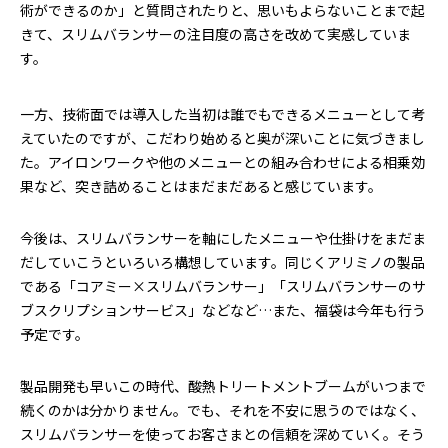
術ができるのか」と質問されたりと、思いもよらないことまで起
きて、スリムバランサーの注目度の高さを改めて実感していま
す。
一方、技術面では導入した当初は誰でもできるメニューとして考
えていたのですが、こだわり始めると奥が深いことに気づきまし
た。アイロンワークや他のメニューとの組み合わせによる相乗効
果など、突き詰めることはまだまだあると感じています。
今後は、スリムバランサーを軸にしたメニューや仕掛けをまだま
だしていこうといろいろ構想しています。同じくアリミノの製品
である「コアミー×スリムバランサー」「スリムバランサーのサ
ブスクリプションサービス」などなど…また、福袋は今年も行う
予定です。
製品開発も早いこの時代、酸熱トリートメントブームがいつまで
続くのかは分かりません。でも、それを不安に思うのではなく、
スリムバランサーを使ってお客さまとの信頼を深めていく。そう