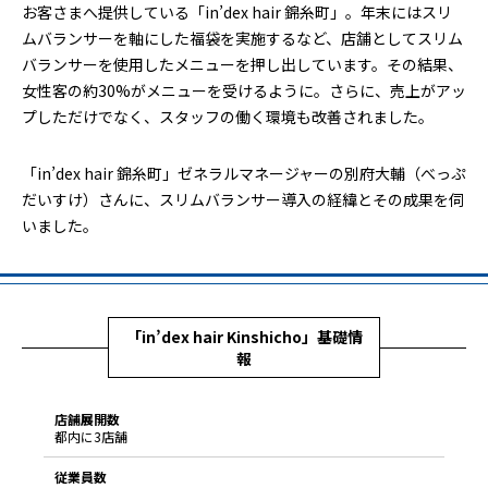
お客さまへ提供している「in’dex hair 錦糸町」。年末にはスリ
ムバランサーを軸にした福袋を実施するなど、店舗としてスリム
バランサーを使用したメニューを押し出しています。その結果、
女性客の約30%がメニューを受けるように。さらに、売上がアッ
プしただけでなく、スタッフの働く環境も改善されました。
「in’dex hair 錦糸町」ゼネラルマネージャーの別府大輔（べっぷ
だいすけ）さんに、スリムバランサー導入の経緯とその成果を伺
いました。
「in’dex hair Kinshicho」基礎情
報
店舗展開数
都内に3店舗
従業員数