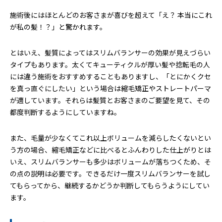
施術後にはほとんどのお客さまが喜びを超えて「え？ 本当にこれ
が私の髪！？」と驚かれます。
とはいえ、髪質によってはスリムバランサーの効果が見えづらい
タイプもあります。太くてキューティクルが厚い髪や捻転毛の人
には違う施術をおすすめすることもありますし、「とにかくクセ
を真っ直ぐにしたい」という場合は縮毛矯正やストレートパーマ
が適しています。それらは髪質とお客さまのご要望を見て、その
都度判断するようにしていますね。
また、毛量が少なくてこれ以上ボリュームを減らしたくないとい
う方の場合、縮毛矯正などに比べるとふんわりした仕上がりとは
いえ、スリムバランサーも多少はボリュームが落ちつくため、そ
の点の説明は必要です。できるだけ一度スリムバランサーを試し
てもらってから、継続するかどうか判断してもらうようにしてい
ます。