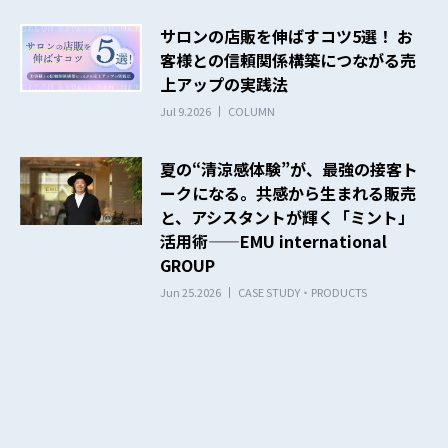
サロンの店販を伸ばすコツ5選！ お
客様との信頼関係構築につながる売
上アップの実践法
Jul 9.2026
COLUMN
夏の“清涼感体験”が、最強の接客ト
ークになる。共感から生まれる販売
と、アシスタントが輝く「ミント」
活用術——EMU international
GROUP
Jun 25.2026
CASE STUDY・PRODUCTS