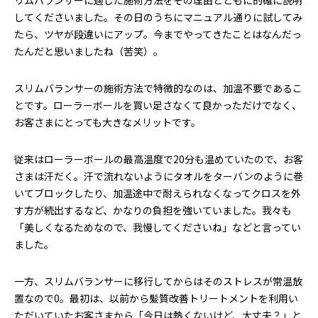
してくださいました。その日のうちにマニュアル通りに試してみ
たら、ツヤが段違いにアップ。今までやってきたことはなんだっ
たんだと思いましたね（苦笑）。
スリムバランサーの施術方法で特徴的なのは、加温不要であるこ
とです。ローラーボールを買い足さなくて良かっただけでなく、
お客さまにとっても大きなメリットです。
従来はローラーボールの最高温度で20分も温めていたので、お客
さまは汗だく。汗で流れないようにタオルをターバンのように巻
いてブロックしたり、加温途中で耐えられなくなってクロスを外
す方が続出するなど、かなりの負担を強いていました。我々も
「美しくなるためなので、我慢してくださいね」などと言ってい
ました。
一方、スリムバランサーに移行してからはそのストレスが常温放
置なので0。最初は、以前から髪質改善トリートメントを利用い
ただいていたお客さまから「今日は熱くないけど、大丈夫？」と