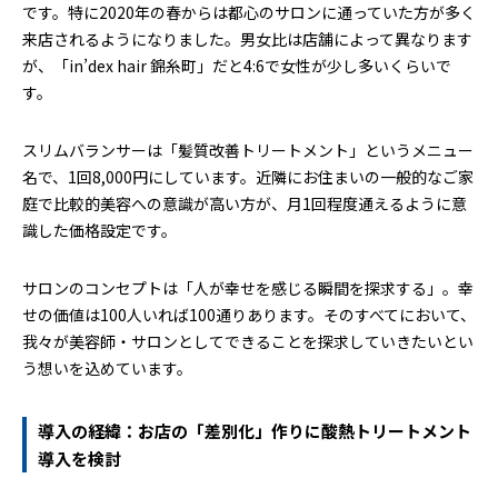
です。特に2020年の春からは都心のサロンに通っていた方が多く
来店されるようになりました。男女比は店舗によって異なります
が、「in’dex hair 錦糸町」だと4:6で女性が少し多いくらいで
す。
スリムバランサーは「髪質改善トリートメント」というメニュー
名で、1回8,000円にしています。近隣にお住まいの一般的なご家
庭で比較的美容への意識が高い方が、月1回程度通えるように意
識した価格設定です。
サロンのコンセプトは「人が幸せを感じる瞬間を探求する」。幸
せの価値は100人いれば100通りあります。そのすべてにおいて、
我々が美容師・サロンとしてできることを探求していきたいとい
う想いを込めています。
導入の経緯：お店の「差別化」作りに酸熱トリートメント
導入を検討