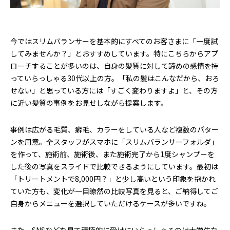
今ではスリムバランサーを基本的にすべてのお客さまに「一度試
してみませんか？」とおすすめしています。特にこちらからアプ
ローチすることが多いのは、自身の髪質に対して諦めの感情を持
っていらっしゃる30代以上の方。「私の髪はこんなだから、おろ
せない」と思っている方には「すごく変わりますよ」と、その方
に近い髪質の事例をお見せしながら提案します。
事例は広がる毛質、癖毛、カラーをしている人など複数のパター
ンを用意。全スタッフがスマホに「スリムバランサーフォルダ」
を作って、施術前、施術後、また施術完了から1度シャンプーを
した後の写真をスライドで比較できるようにしています。最初は
「トリートメントで8,000円？」と少し高いという印象を抱かれ
ていた方も、変化が一目瞭然の比較写真を見ると、ご納得してご
自身からメニューを選択していただけるケースが多いですね。
また、SNSなどを見て積極的に受けにいらっしゃるのは大学生な