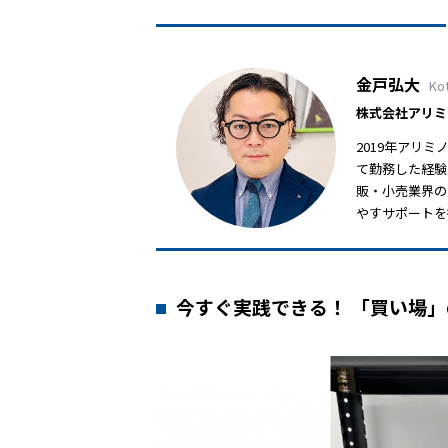
金戸弘大
Ko
株式会社アリミ
2019年アリ
て勤務した経験
販・小売業界の
やすサポートを
今すぐ実践できる！ 「買い場