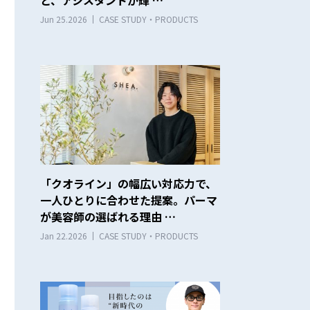
Jun 25.2026
CASE STUDY・PRODUCTS
「クオライン」の幅広い対応力で、
一人ひとりに合わせた提案。パーマ
が美容師の選ばれる理由 …
Jan 22.2026
CASE STUDY・PRODUCTS