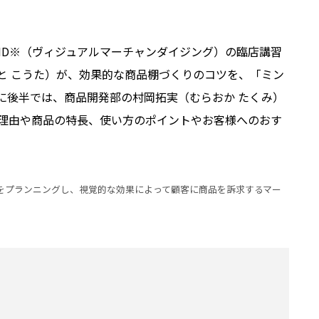
MD※（ヴィジュアルマーチャンダイジング）の臨店講習
と こうた）が、効果的な商品棚づくりのコツを、「ミン
に後半では、商品開発部の村岡拓実（むらおか たくみ）
理由や商品の特長、使い方のポイントやお客様へのおす
置をプランニングし、視覚的な効果によって顧客に商品を訴求するマー