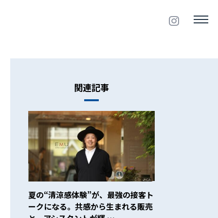
関連記事
夏の“清涼感体験”が、最強の接客ト
ークになる。共感から生まれる販売
と、アシスタントが輝 …