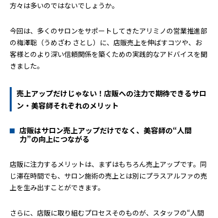
方々は多いのではないでしょうか。
今回は、多くのサロンをサポートしてきたアリミノの営業推進部
の梅澤聡（うめざわ さとし）に、店販売上を伸ばすコツや、お
客様とのより深い信頼関係を築くための実践的なアドバイスを聞
きました。
売上アップだけじゃない！店販への注力で期待できるサロ
ン・美容師それぞれのメリット
店販はサロン売上アップだけでなく、美容師の“人間
力”の向上につながる
店販に注力するメリットは、まずはもちろん売上アップです。同
じ滞在時間でも、サロン施術の売上とは別にプラスアルファの売
上を生み出すことができます。
さらに、店販に取り組むプロセスそのものが、スタッフの“人間