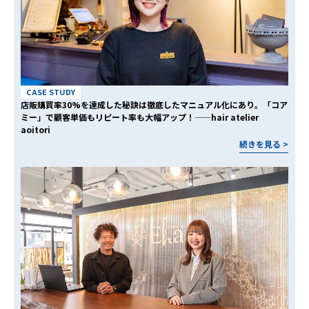
CASE STUDY
店販購買率30%を達成した秘訣は徹底したマニュアル化にあり。「コア
ミー」で顧客単価もリピート率も大幅アップ！——hair atelier
aoitori
続きを見る >