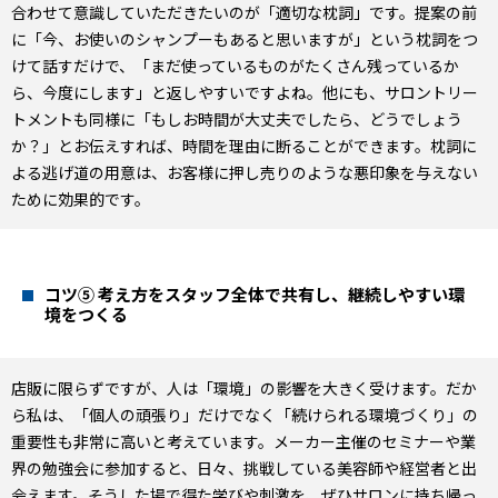
合わせて意識していただきたいのが「適切な枕詞」です。提案の前
に「今、お使いのシャンプーもあると思いますが」という枕詞をつ
けて話すだけで、「まだ使っているものがたくさん残っているか
ら、今度にします」と返しやすいですよね。他にも、サロントリー
トメントも同様に「もしお時間が大丈夫でしたら、どうでしょう
か？」とお伝えすれば、時間を理由に断ることができます。枕詞に
よる逃げ道の用意は、お客様に押し売りのような悪印象を与えない
ために効果的です。
コツ⑤ 考え方をスタッフ全体で共有し、継続しやすい環
境をつくる
店販に限らずですが、人は「環境」の影響を大きく受けます。だか
ら私は、「個人の頑張り」だけでなく「続けられる環境づくり」の
重要性も非常に高いと考えています。メーカー主催のセミナーや業
界の勉強会に参加すると、日々、挑戦している美容師や経営者と出
会えます。そうした場で得た学びや刺激を、ぜひサロンに持ち帰っ