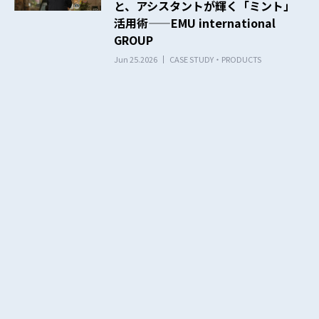
と、アシスタントが輝く「ミント」
活用術——EMU international
GROUP
Jun 25.2026
CASE STUDY・PRODUCTS