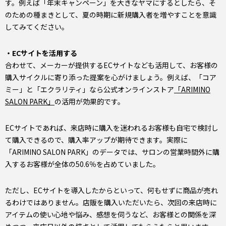
す。例えば「年末キャンペーン」を大きなヤマにするとしたら、そ
のための種まきとして、夏の時期に新規購入者を増やすことを意識
してみてください。
・ECサイトを活用する
合わせて、メーカーが提供するECサイトなども活用して、お客様の
購入サイクルに寄り添った提案を心がけましょう。例えば、「コア
ミー」と「エクラリティ」なら公式オンラインストア
「ARIMINO
SALON PARK」
の活用が効果的です。
ECサイトであれば、来店時に購入を迷われるお客様も自宅で検討し
て購入できるので、購入率アップが期待できます。実際に
「ARIMINO SALON PARK」のデータでは、サロンの営業時間外に購
入するお客様が全体の50.6％を占めていました。
ただし、ECサイトを導入したからといって、何もせずに商品が売れ
るわけではありません。店販を購入いただいたら、次回の来店時に
アイテムの使い心地や悩み、感想を伺うなど、お客様との関係を深