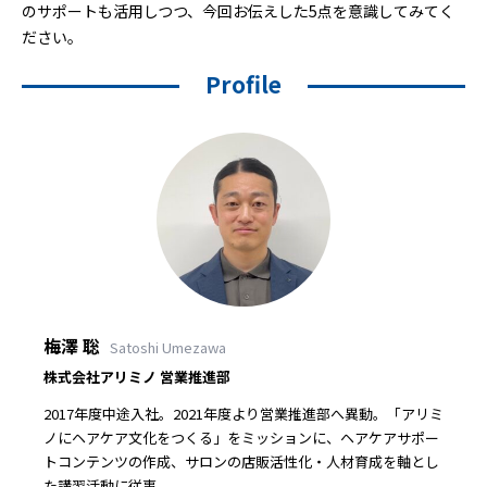
のサポートも活用しつつ、今回お伝えした5点を意識してみてく
ださい。
Profile
梅澤 聡
Satoshi Umezawa
株式会社アリミノ 営業推進部
2017年度中途入社。2021年度より営業推進部へ異動。「アリミ
ノにヘアケア文化をつくる」をミッションに、ヘアケアサポー
トコンテンツの作成、サロンの店販活性化・人材育成を軸とし
た講習活動に従事。