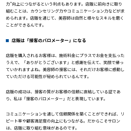
力”向上につながるという利点もあります。店販に前向きに取り
組むことは、カウンセリング力やコミュニケーション力などが求
められます。店販を通じて、美容師は自然と様々なスキルを磨く
ことができるんです。
店販は「接客のバロメーター」になる
店販を購入されるお客様は、施術料金にプラスでお金を支払った
うえで、「ありがとうございます」と感謝を伝えて、笑顔で帰っ
ていかれますよね。美容師の接客には、それだけお客様に感動し
ていただける可能性が秘められているんです。
店販の成功は、接客の質がお客様の信頼に直結している証であ
り、私は「接客のバロメーター」だと表現しています。
コミュニケーションを通して信頼関係を築くことができれば、リ
ピート率や顧客満足度の向上にもつながる。だからこそサロン
は、店販に取り組む意味があるのです。