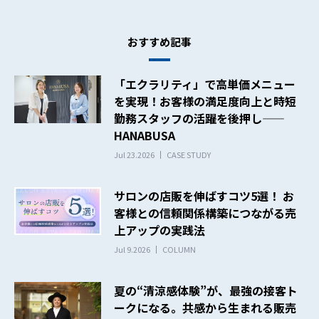
おすすめ記事
「エクラリティ」で高単価メニュー
を実現！お客様の満足度向上と時短
勤務スタッフの活躍を後押し——
HANABUSA
Jul 23.2026
CASE STUDY
サロンの店販を伸ばすコツ5選！ お
客様との信頼関係構築につながる売
上アップの実践法
Jul 9.2026
COLUMN
夏の“清涼感体験”が、最強の接客ト
ークになる。共感から生まれる販売