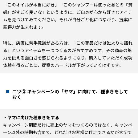
「このオイルが本当に好き」「このシャンプーは使ったあとの『質
感』がすごく良いな」というように、ご自身が心から好きなアイテ
ムを見つけてみてください。それが自分ごと化につながり、提案に
説得力が生まれます。
特に、店販に苦手意識がある方は、「この商品だけは誰よりも語れ
る」というアイテムを一つつくるのがおすすめです。その商品の魅
力を伝える面白さを感じられるようになり、購入していただく成功
体験を得るごとに、提案のハードルが下がっていくはずです。
コツ② キャンペーンの「ヤマ」に向けて、種まきをして
おく
・ヤマに向けた種まきをする
キャンペーン期間だけに売上のヤマをつくるのではなく、キャンペ
ーン以外の時期も含めて、どれだけお客様に伴走できるかが大切で