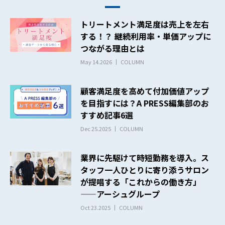
トリートメント満足度は売上を左右
する！？ 継続利用率・単価アップに
つながる理由とは
May 14.2026
COLUMN
顧客満足度を高めて付加価値アップ
を目指すには？A PRESS編集部のお
すすめ記事6選
Dec 25.2025
COLUMN
業界に先駆けて時短勤務を導入。ス
タッフ一人ひとりに寄り添うサロン
が提唱する「これからの働き方」
——アーシュグループ
Oct 23.2025
COLUMN