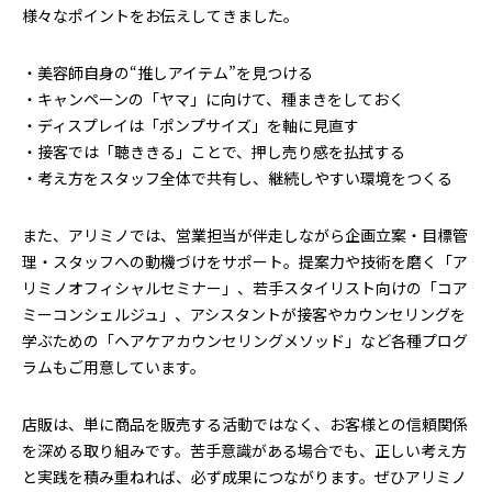
様々なポイントをお伝えしてきました。
・美容師自身の“推しアイテム”を見つける
・キャンペーンの「ヤマ」に向けて、種まきをしておく
・ディスプレイは「ポンプサイズ」を軸に見直す
・接客では「聴ききる」ことで、押し売り感を払拭する
・考え方をスタッフ全体で共有し、継続しやすい環境をつくる
また、アリミノでは、営業担当が伴走しながら企画立案・目標管
理・スタッフへの動機づけをサポート。提案力や技術を磨く「ア
リミノオフィシャルセミナー」、若手スタイリスト向けの「コア
ミーコンシェルジュ」、アシスタントが接客やカウンセリングを
学ぶための「ヘアケアカウンセリングメソッド」など各種プログ
ラムもご用意しています。
店販は、単に商品を販売する活動ではなく、お客様との信頼関係
を深める取り組みです。苦手意識がある場合でも、正しい考え方
と実践を積み重ねれば、必ず成果につながります。ぜひアリミノ