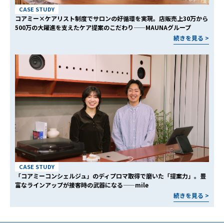
CASE STUDY
コアミー×ケアリスト制度でサロンの好循環を実現。店販売上30万から
500万の大躍進を支えたケア提案のこだわり——MAUNAグループ
続きを見る >
CASE STUDY
「コアミーコンシェルジュ」のディプロマ取得で磨いた「提案力」。豊
富なラインアップが接客時の武器になる——mile
続きを見る >