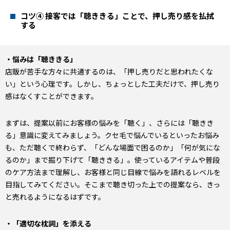
コツ④ 接客では「聴ききる」ことで、押し売り感を払拭
する
・悩みは「聴ききる」
店販が苦手な方々に共通するのは、「押し売りだと思われたくな
い」という心理です。しかし、ちょっとした工夫だけで、押し売り
感はなくすことができます。
まずは、提案以前にお客様の悩みを「聴く」、さらには「聴きき
る」意識に変えてみましょう。クセ毛で悩んでいるといったお悩み
も、ただ聴くで終わらず、「どんな場面で困るのか」「何が気にな
るのか」まで掘り下げて「聴ききる」。使っているアイテムや普段
のケア方法まで理解し、お客様と同じ目線で悩みを語れるレベルを
目指してみてください。そこまで聴き切った上での提案なら、きっ
と売れるようになるはずです。
・「適切な枕詞」を添える