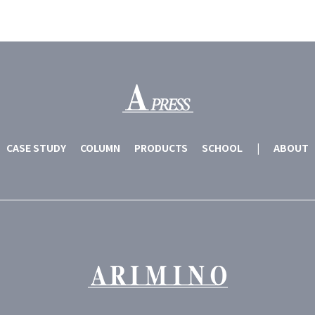
CASE STUDY
COLUMN
PRODUCTS
SCHOOL
|
ABOUT